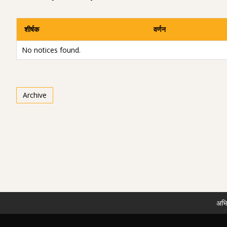
शीर्षक
वर्णन
No notices found.
Archive
अभि